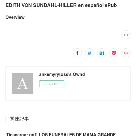
EDITH VON SUNDAHL-HILLER en español ePub
Overview
ankemyrytoss's Ownd
フォロー
関連記事
[Descargar pdf] LOS FUNERALES DE MAMA GRANDE