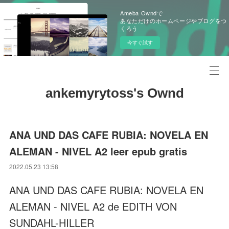
Ameba Owndで
あなただけのホームページやブログをつ
くろう
今すぐ試す
ankemyrytoss's Ownd
ANA UND DAS CAFE RUBIA: NOVELA EN
ALEMAN - NIVEL A2 leer epub gratis
2022.05.23 13:58
ANA UND DAS CAFE RUBIA: NOVELA EN
ALEMAN - NIVEL A2 de EDITH VON
SUNDAHL-HILLER