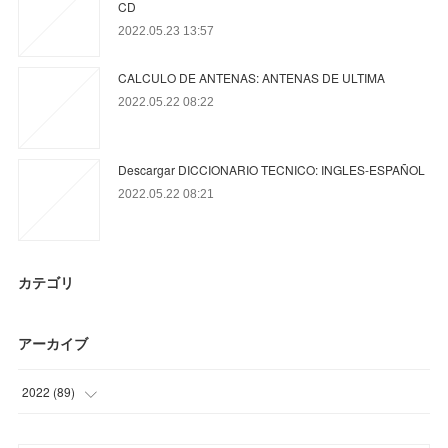
CD
2022.05.23 13:57
CALCULO DE ANTENAS: ANTENAS DE ULTIMA
2022.05.22 08:22
Descargar DICCIONARIO TECNICO: INGLES-ESPAÑOL
2022.05.22 08:21
カテゴリ
アーカイブ
2022
(
89
)
(
6
)