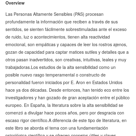
Overview
Las Personas Altamente Sensibles (PAS) procesan
profundamente la información que reciben a través de sus
sentidos, se sienten fácilmente sobrestimuladas ante el exceso
de ruido, luz o acontecimientos, tienen alta reactividad
emocional, son empáticas y capaces de leer los rostros ajenos,
gozan de capacidad para captar matices sutiles y detalles que a
otros pasan inadvertidos, son creativas, intuitivas, leales y muy
trabajadoras.Los estudios de la alta sensibilidad como un
posible nuevo rasgo temperamental o constructo de
personalidad fueron iniciados por E. Aron en Estados Unidos
hace ya dos décadas. Desde entonces, han tenido eco entre los
investigadores y han gozado de gran aceptación entre el público
europeo. En España, la literatura sobre la alta sensibilidad se
comenzó a divulgar hace pocos años, pero por desgracia con
escaso rigor científico.A diferencia de este tipo de literatura, en
este libro se aborda el tema con una fundamentación
psicológica científica y se ofrecen consejos útiles y claves