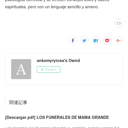
espirituales, pero con un lenguaje sencillo y ameno.
ankemyrytoss's Ownd
フォロー
関連記事
[Descargar pdf] LOS FUNERALES DE MAMA GRANDE