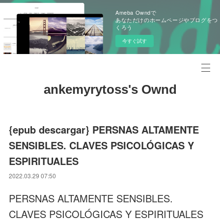
Ameba Owndで
あなただけのホームページやブログをつ
くろう
今すぐ試す
ankemyrytoss's Ownd
{epub descargar} PERSNAS ALTAMENTE
SENSIBLES. CLAVES PSICOLÓGICAS Y
ESPIRITUALES
2022.03.29 07:50
PERSNAS ALTAMENTE SENSIBLES.
CLAVES PSICOLÓGICAS Y ESPIRITUALES