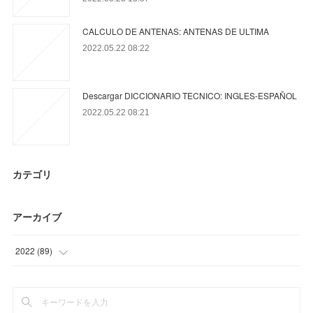
CALCULO DE ANTENAS: ANTENAS DE ULTIMA
2022.05.22 08:22
Descargar DICCIONARIO TECNICO: INGLES-ESPAÑOL
2022.05.22 08:21
カテゴリ
アーカイブ
2022
(
89
)
(
6
)
(
48
)