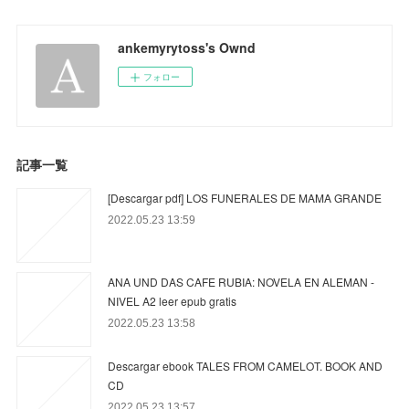
ankemyrytoss's Ownd
フォロー
記事一覧
[Descargar pdf] LOS FUNERALES DE MAMA GRANDE
2022.05.23 13:59
ANA UND DAS CAFE RUBIA: NOVELA EN ALEMAN -
NIVEL A2 leer epub gratis
2022.05.23 13:58
Descargar ebook TALES FROM CAMELOT. BOOK AND
CD
2022.05.23 13:57